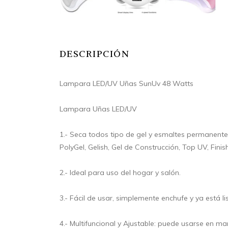
DESCRIPCIÓN
Lampara LED/UV Uñas SunUv 48 Watts
Lampara Uñas LED/UV
1.- Seca todos tipo de gel y esmaltes permanentes
PolyGel, Gelish, Gel de Construcción, Top UV, Finish,
2.- Ideal para uso del hogar y salón.
3.- Fácil de usar, simplemente enchufe y ya está lis
4.- Multifuncional y Ajustable: puede usarse en m