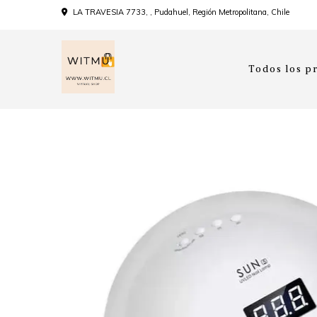
LA TRAVESIA 7733, , Pudahuel, Región Metropolitana, Chile
Todos los p