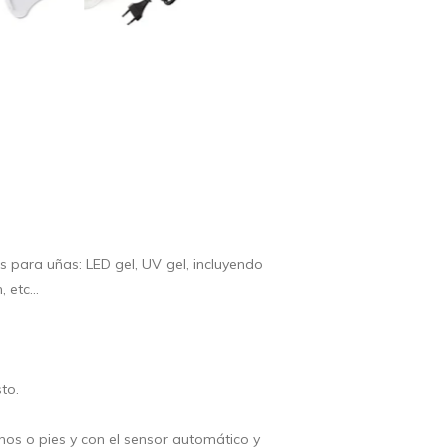
 para uñas: LED gel, UV gel, incluyendo
 etc...
to.
anos o pies y con el sensor automático y