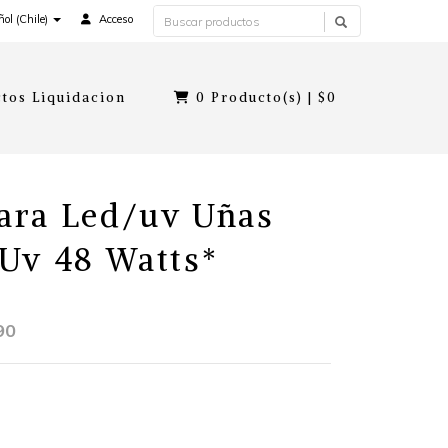
ol (Chile)
Acceso
tos Liquidacion
0
Producto(s) |
$0
ara Led/uv Uñas
Uv 48 Watts*
90