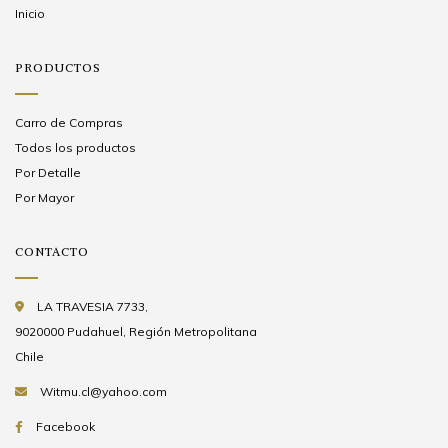
Inicio
PRODUCTOS
Carro de Compras
Todos los productos
Por Detalle
Por Mayor
CONTACTO
LA TRAVESIA 7733,
9020000 Pudahuel, Región Metropolitana
Chile
Witmu.cl@yahoo.com
Facebook