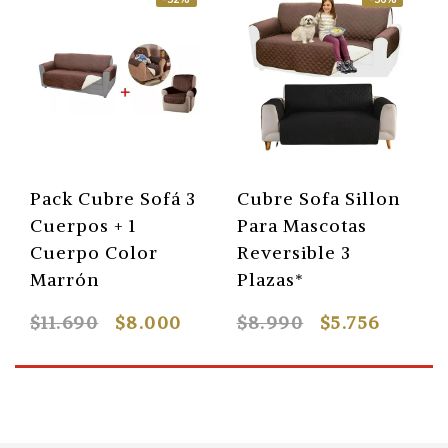
Pack Cubre Sofá 3
Cubre Sofa Sillon
Cuerpos + 1
Para Mascotas
Cuerpo Color
Reversible 3
Marrón
Plazas*
$11.690
$8.000
$8.990
$5.756