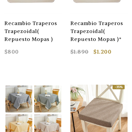
Recambio Traperos
Recambio Traperos
Trapezoidal(
Trapezoidal(
Repuesto Mopas )
Repuesto Mopas )*
$800
$1.890
$1.200
-35%