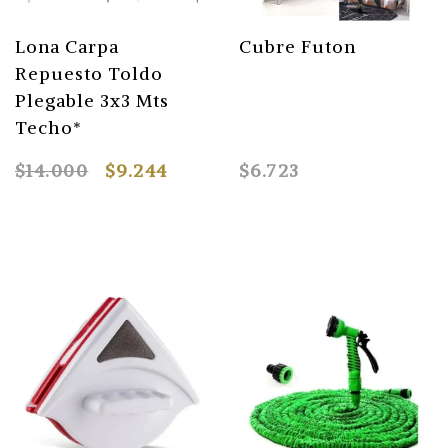
Lona Carpa
Cubre Futon
Repuesto Toldo
Plegable 3x3 Mts
Techo*
$14.000
$9.244
$6.723