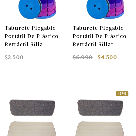
Taburete Plegable
Taburete Plegable
Portátil De Plástico
Portátil De Plástico
Retráctil Silla
Retráctil Silla*
$3.500
$6.990
$4.500
-37%