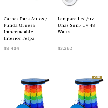
Carpas Para Autos /
Lampara Led/uv
Funda Gruesa
Uñas Sun5 Uv 48
Impermeable
Watts
Interior Felpa
$8.404
$3.362
-36%