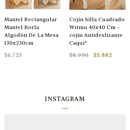
Mantel Rectangular
Cojín Silla Cuadrado
Mantel Borla
Witmu 40x40 Cm -
Algodón De La Mesa
cojín Antideslizante
130x230cm
Caqui*
$6.723
$8.990
$5.882
INSTAGRAM