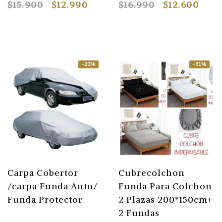
$15.900
$12.990
$16.990
$12.600
-20%
-31%
Carpa Cobertor
Cubrecolchon
/carpa Funda Auto/
Funda Para Colchon
Funda Protector
2 Plazas 200*150cm+
2 Fundas