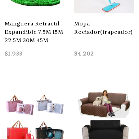
Manguera Retractil
Mopa
Expandible 7.5M 15M
Rociador(trapeador)
22.5M 30M 45M
$1.933
$4.202