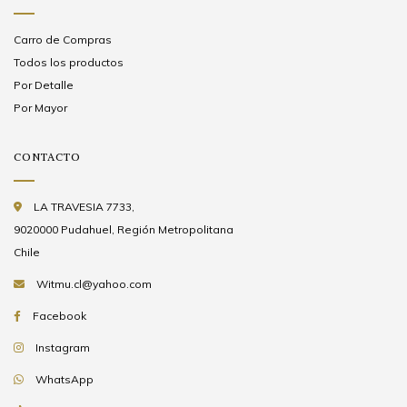
Carro de Compras
Todos los productos
Por Detalle
Por Mayor
CONTACTO
LA TRAVESIA 7733,
9020000 Pudahuel, Región Metropolitana
Chile
Witmu.cl@yahoo.com
Facebook
Instagram
WhatsApp