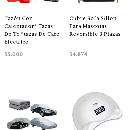
Tazón Con
Cubre Sofa Sillon
Calentador* Tazas
Para Mascotas
De Te *tazas De Cafe
Reversible 3 Plazas
Electrico
$5.000
$4.874