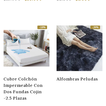
-18%
-26%
Cubre Colchón
Alfombras Peludas
Impermeable Con
Dos Fundas Cojin
-2.5 Plazas