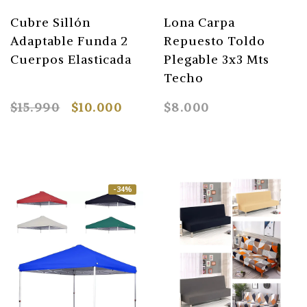
Cubre Sillón
Lona Carpa
Adaptable Funda 2
Repuesto Toldo
Cuerpos Elasticada
Plegable 3x3 Mts
Techo
$15.990
$10.000
$8.000
-34%