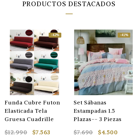
PRODUCTOS DESTACADOS
-42%
-41%
Funda Cubre Futon
Set Sábanas
Elasticada Tela
Estampadas 1.5
Gruesa Cuadrille
Plazas-- 3 Piezas
$12.990
$7.563
$7.690
$4.500