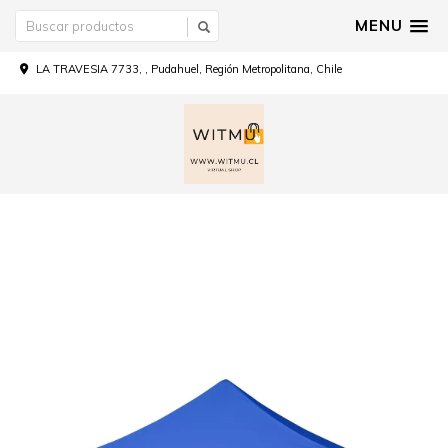
MENU
LA TRAVESIA 7733, , Pudahuel, Región Metropolitana, Chile