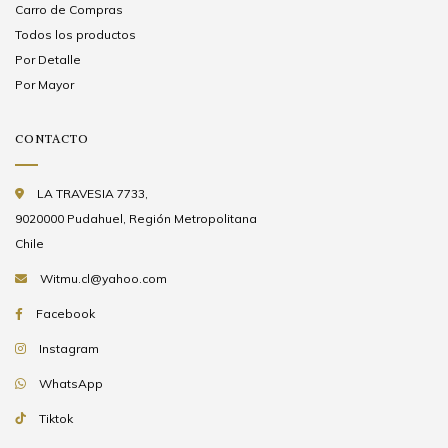
Carro de Compras
Todos los productos
Por Detalle
Por Mayor
CONTACTO
LA TRAVESIA 7733,
9020000 Pudahuel, Región Metropolitana
Chile
Witmu.cl@yahoo.com
Facebook
Instagram
WhatsApp
Tiktok