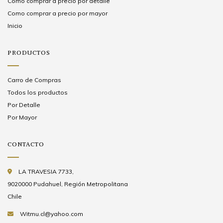
Como comprar a precio por detalle
Como comprar a precio por mayor
Inicio
PRODUCTOS
Carro de Compras
Todos los productos
Por Detalle
Por Mayor
CONTACTO
LA TRAVESIA 7733,
9020000 Pudahuel, Región Metropolitana
Chile
Witmu.cl@yahoo.com