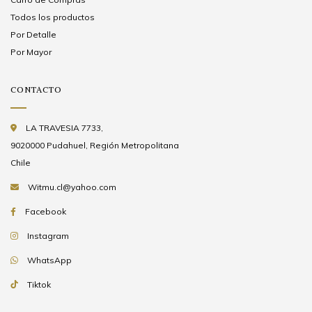
Todos los productos
Por Detalle
Por Mayor
CONTACTO
LA TRAVESIA 7733,
9020000 Pudahuel, Región Metropolitana
Chile
Witmu.cl@yahoo.com
Facebook
Instagram
WhatsApp
Tiktok