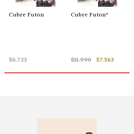
Cubre Futon
Cubre Futon*
$6.723
$11.990
$7.563