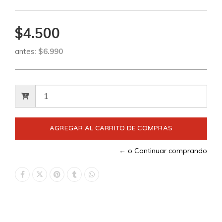
$4.500
antes:
$6.990
← o Continuar comprando