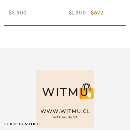
$3.500
$1.500
$672
SOBRE NOSOTROS