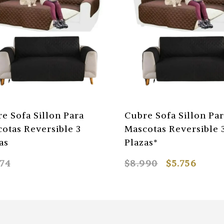
e Sofa Sillon Para
Cubre Sofa Sillon Pa
otas Reversible 3
Mascotas Reversible 
as
Plazas*
874
$8.990
$5.756