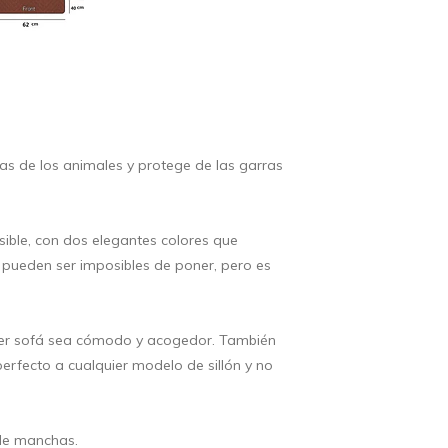
as de los animales y protege de las garras
sible, con dos elegantes colores que
 pueden ser imposibles de poner, pero es
uier sofá sea cómodo y acogedor. También
perfecto a cualquier modelo de sillón y no
 de manchas.