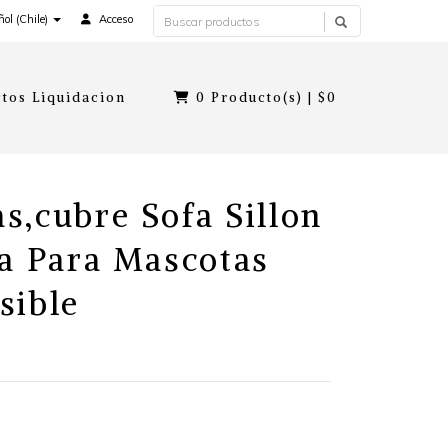
ol (Chile)
Acceso
tos Liquidacion
0
Producto(s) |
$0
s,cubre Sofa Sillon
za Para Mascotas
sible