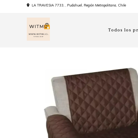
LA TRAVESIA 7733, , Pudahuel, Región Metropolitana, Chile
Todos los p