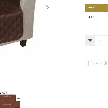
Marron
Negro