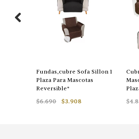
Fundas,cubre Sofa Sillon 1
Cubr
Plaza Para Mascotas
Masc
Reversible*
Plaz
$6.690
$3.908
$4.