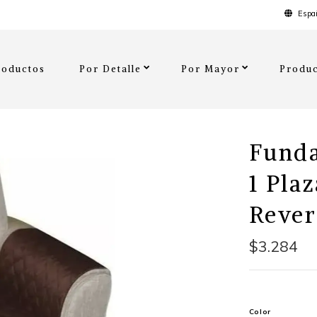
Españ
roductos
Por Detalle
Por Mayor
Produc
Funda
1 Pla
Rever
$3.284
Color