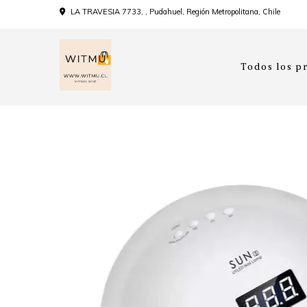
LA TRAVESIA 7733, , Pudahuel, Región Metropolitana, Chile
Todos los p