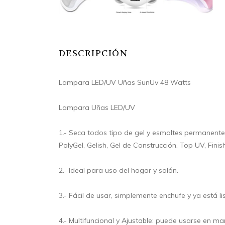
DESCRIPCIÓN
Lampara LED/UV Uñas SunUv 48 Watts
Lampara Uñas LED/UV
1.- Seca todos tipo de gel y esmaltes permanentes
PolyGel, Gelish, Gel de Construcción, Top UV, Finish,
2.- Ideal para uso del hogar y salón.
3.- Fácil de usar, simplemente enchufe y ya está lis
4.- Multifuncional y Ajustable: puede usarse en m