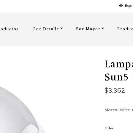
Españ
roductos
Por Detalle
Por Mayor
Produc
Lamp
Sun5 
$3.362
Marca:
Witmu
Color