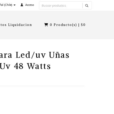
ol (Chile)
Acceso
tos Liquidacion
0
Producto(s) |
$0
ara Led/uv Uñas
Uv 48 Watts