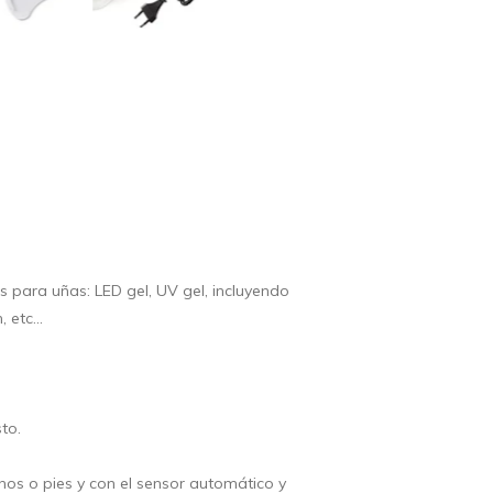
 para uñas: LED gel, UV gel, incluyendo
 etc...
to.
anos o pies y con el sensor automático y