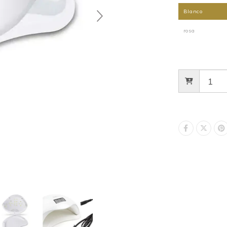
Blanco
rosa