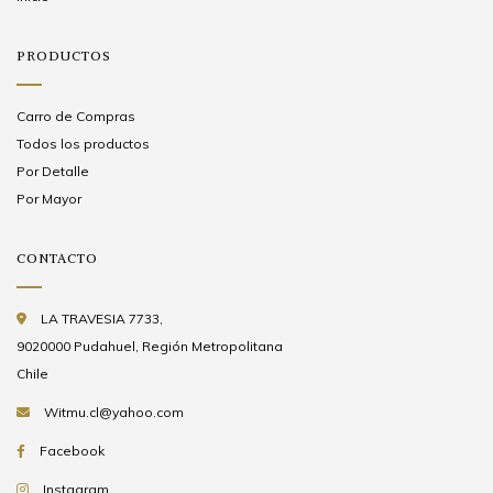
PRODUCTOS
Carro de Compras
Todos los productos
Por Detalle
Por Mayor
CONTACTO
LA TRAVESIA 7733,
9020000 Pudahuel, Región Metropolitana
Chile
Witmu.cl@yahoo.com
Facebook
Instagram