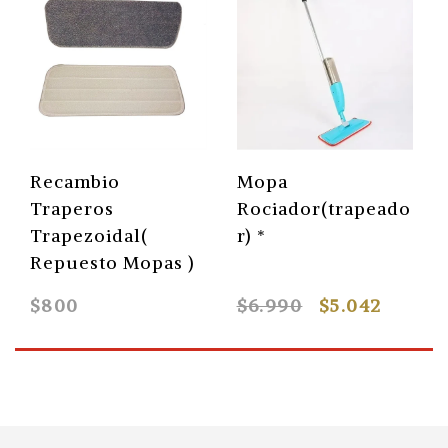
Recambio
Mopa
Traperos
Rociador(trapeado
Trapezoidal(
r) *
Repuesto Mopas )
$800
$6.990
$5.042