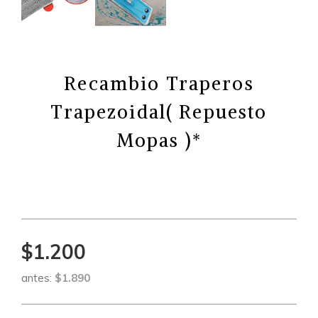
Recambio Traperos
Trapezoidal( Repuesto
Mopas )*
$1.200
antes:
$1.890