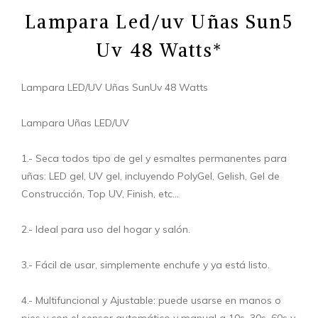
Lampara Led/uv Uñas Sun5
Uv 48 Watts*
Lampara LED/UV Uñas SunUv 48 Watts
Lampara Uñas LED/UV
1.- Seca todos tipo de gel y esmaltes permanentes para
uñas: LED gel, UV gel, incluyendo PolyGel, Gelish, Gel de
Construcción, Top UV, Finish, etc...
2.- Ideal para uso del hogar y salón.
3.- Fácil de usar, simplemente enchufe y ya está listo.
4.- Multifuncional y Ajustable: puede usarse en manos o