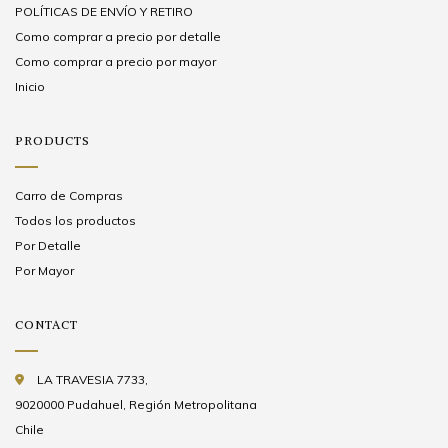
POLÍTICAS DE ENVÍO Y RETIRO
Como comprar a precio por detalle
Como comprar a precio por mayor
Inicio
PRODUCTS
Carro de Compras
Todos los productos
Por Detalle
Por Mayor
CONTACT
LA TRAVESIA 7733,
9020000 Pudahuel, Región Metropolitana
Chile