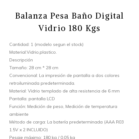
Balanza Pesa Baño Digital
Vidrio 180 Kgs
Cantidad: 1 (modelo segun el stock)
Material:Vidrio,plastico.
Descripción
Tamaño: 28 cm * 28 cm
Convencional: La impresión de pantalla a dos colores
retroiluminada predeterminada.
Material: Vidrio templado de alta resistencia de 6 mm
Pantalla: pantalla LCD
Función: Medición de peso, Medición de temperatura
ambiente
Método de carga: La batería predeterminada (AAA R03
1.5V x 2 INCLUIDO)
Pesaje máximo: 180 kg / 0.05 kg