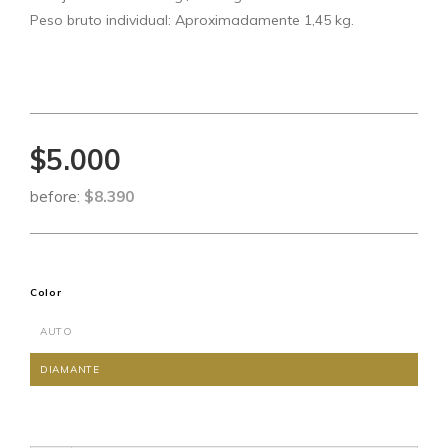
Peso bruto individual: Aproximadamente 1,45 kg.
$5.000
before:
$8.390
Color
AUTO
DIAMANTE