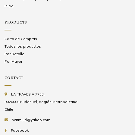
Inicio
PRODUCTS
Carro de Compras
Todos los productos
Por Detalle
Por Mayor
CONTACT
LA TRAVESIA 7733,
9020000 Pudahuel, Región Metropolitana
Chile
Witmu.cl@yahoo.com
Facebook