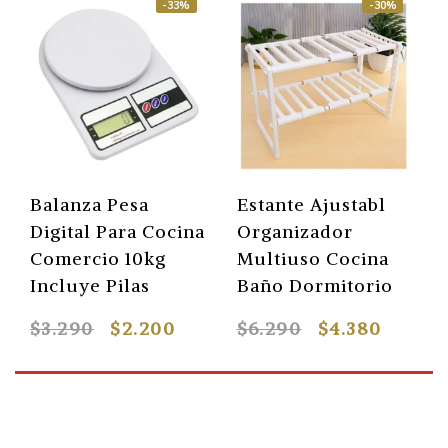
-33%
-30%
Balanza Pesa
Estante Ajustabl
Digital Para Cocina
Organizador
Comercio 10kg
Multiuso Cocina
Incluye Pilas
Baño Dormitorio
$3.290
$2.200
$6.290
$4.380