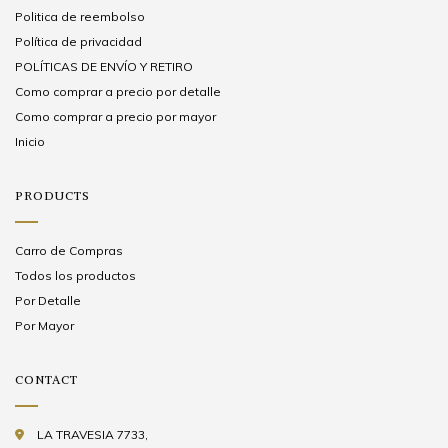
Politica de reembolso
Política de privacidad
POLÍTICAS DE ENVÍO Y RETIRO
Como comprar a precio por detalle
Como comprar a precio por mayor
Inicio
PRODUCTS
Carro de Compras
Todos los productos
Por Detalle
Por Mayor
CONTACT
LA TRAVESIA 7733,