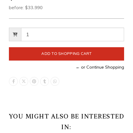
before:
$33.990
← or Continue Shopping
YOU MIGHT ALSO BE INTERESTED
IN: