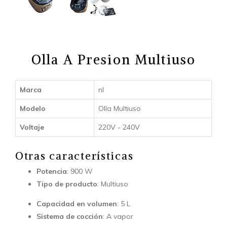
Olla A Presion Multiuso
Marca
nl
Modelo
Olla Multiuso
Voltaje
220V - 240V
Otras características
Potencia
: 900 W
Tipo de producto
: Multiuso
Capacidad en volumen
: 5 L
Sistema de cocción
: A vapor