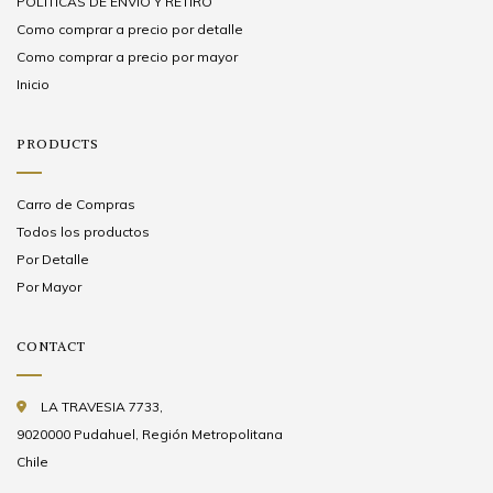
POLÍTICAS DE ENVÍO Y RETIRO
Como comprar a precio por detalle
Como comprar a precio por mayor
Inicio
PRODUCTS
Carro de Compras
Todos los productos
Por Detalle
Por Mayor
CONTACT
LA TRAVESIA 7733,
9020000 Pudahuel, Región Metropolitana
Chile