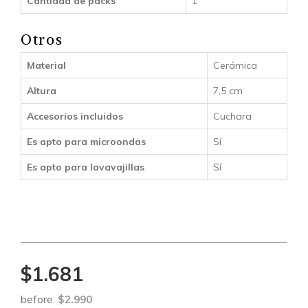
Cantidad de packs
1
Otros
Material
Cerámica
Altura
7,5 cm
Accesorios incluidos
Cuchara
Es apto para microondas
Sí
Es apto para lavavajillas
Sí
$1.681
before:
$2.990