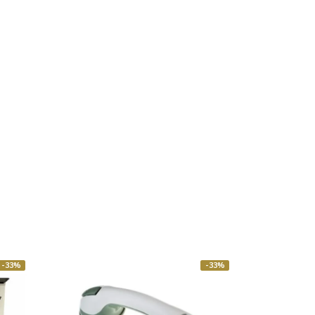
-33%
-33%