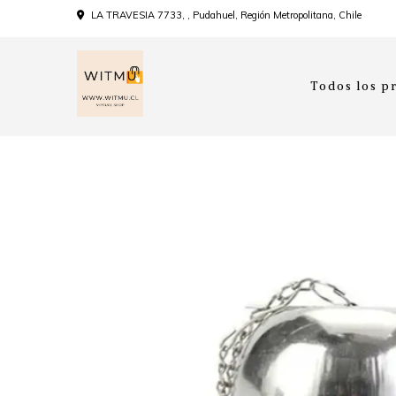
LA TRAVESIA 7733, , Pudahuel, Región Metropolitana, Chile
Todos los p