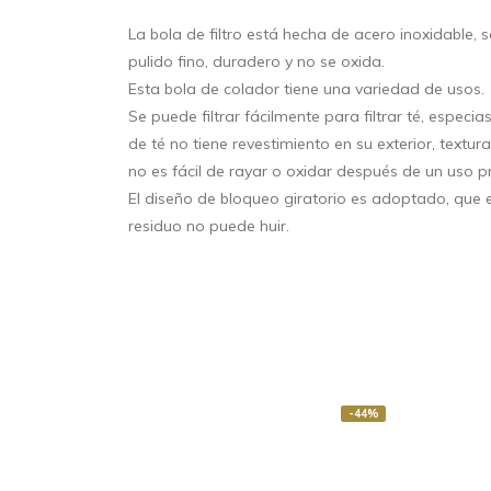
La bola de filtro está hecha de acero inoxidable, s
pulido fino, duradero y no se oxida.
Esta bola de colador tiene una variedad de usos.
Se puede filtrar fácilmente para filtrar té, especias,
de té no tiene revestimiento en su exterior, textura
no es fácil de rayar o oxidar después de un uso 
El diseño de bloqueo giratorio es adoptado, que es
residuo no puede huir.
-25%
-44%