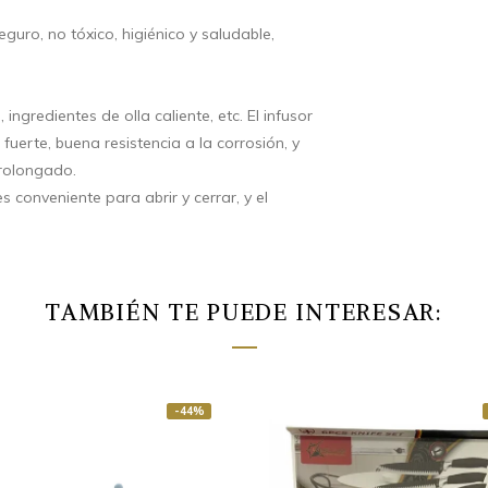
eguro, no tóxico, higiénico y saludable,
 ingredientes de olla caliente, etc. El infusor
 fuerte, buena resistencia a la corrosión, y
prolongado.
 conveniente para abrir y cerrar, y el
TAMBIÉN TE PUEDE INTERESAR:
-44%