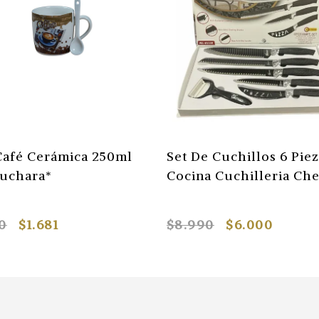
Café Cerámica 250ml
Set De Cuchillos 6 Pie
uchara*
Cocina Cuchilleria Che
0
$1.681
$8.990
$6.000