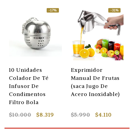
-17%
-31%
10 Unidades
Exprimidor
Colador De Té
Manual De Frutas
Infusor De
(saca Jugo De
Condimentos
Acero Inoxidable)
Filtro Bola
$10.000
$8.319
$5.990
$4.110