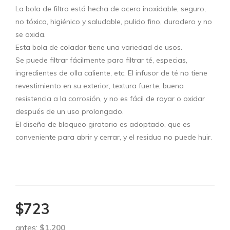
La bola de filtro está hecha de acero inoxidable, seguro,
no tóxico, higiénico y saludable, pulido fino, duradero y no
se oxida.
Esta bola de colador tiene una variedad de usos.
Se puede filtrar fácilmente para filtrar té, especias,
ingredientes de olla caliente, etc. El infusor de té no tiene
revestimiento en su exterior, textura fuerte, buena
resistencia a la corrosión, y no es fácil de rayar o oxidar
después de un uso prolongado.
El diseño de bloqueo giratorio es adoptado, que es
conveniente para abrir y cerrar, y el residuo no puede huir.
$723
antes:
$1.200