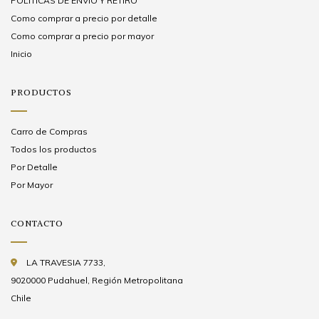
POLÍTICAS DE ENVÍO Y RETIRO
Como comprar a precio por detalle
Como comprar a precio por mayor
Inicio
PRODUCTOS
Carro de Compras
Todos los productos
Por Detalle
Por Mayor
CONTACTO
LA TRAVESIA 7733,
9020000 Pudahuel, Región Metropolitana
Chile