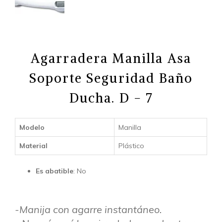
Agarradera Manilla Asa
Soporte Seguridad Baño
Ducha. D - 7
Modelo
Manilla
Material
Plástico
Es abatible
: No
-Manija con agarre instantáneo.