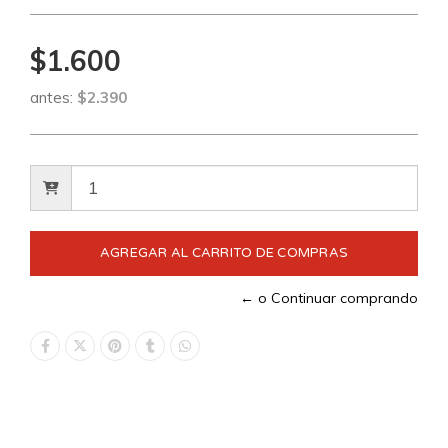
$1.600
antes:
$2.390
← o Continuar comprando