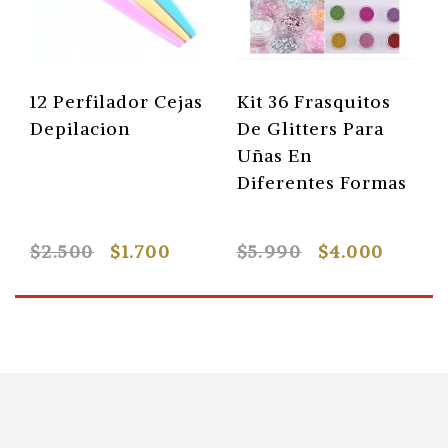
12 Perfilador Cejas
Kit 36 Frasquitos
Depilacion
De Glitters Para
Uñas En
Diferentes Formas
$2.500
$1.700
$5.990
$4.000