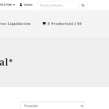
ol (Chile)
Acceso
tos Liquidacion
0
Producto(s) |
$0
al*