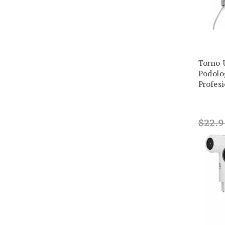
Torno 
Podolo
Profesi
$22.