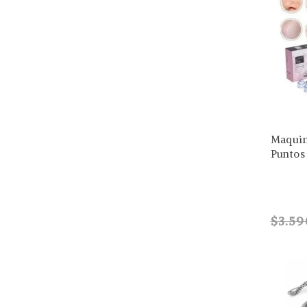
Maqui
Puntos
$3.59