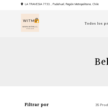
LA TRAVESIA 7733, , Pudahuel, Región Metropolitana, Chile
Todos los p
Be
Filtrar por
35 Prod