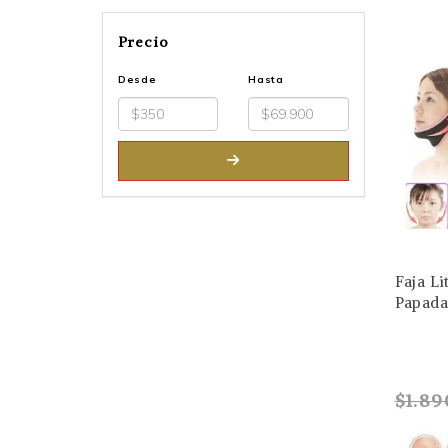
Precio
Desde
Hasta
Faja Li
Papada 
$1.89