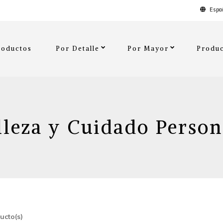
Españ
roductos
Por Detalle
Por Mayor
Produc
lleza y Cuidado Person
ucto(s)