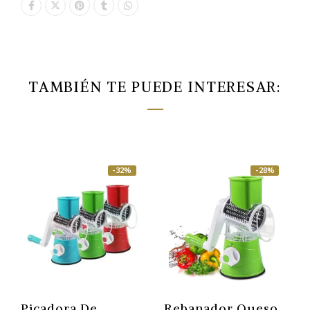
TAMBIÉN TE PUEDE INTERESAR:
-32%
-28%
Picadora De
Rebanador Queso