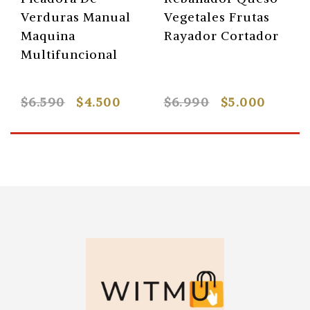
Verduras Manual
Vegetales Frutas
Maquina
Rayador Cortador
Multifuncional
$6.590
$4.500
$6.990
$5.000