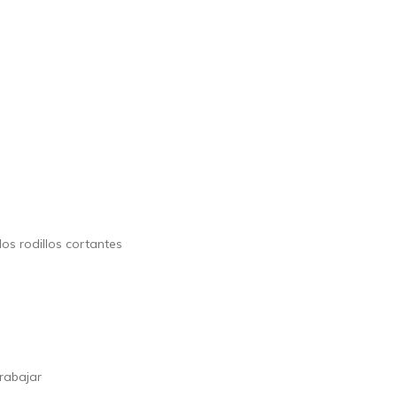
os rodillos cortantes
rabajar