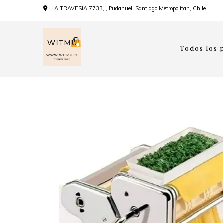
LA TRAVESIA 7733, , Pudahuel, Santiago Metropolitan, Chile
Todos los 