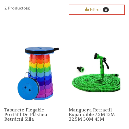
2 Producto(s)
Filtros
0
Taburete Plegable
Manguera Retractil
Portátil De Plástico
Expandible 7.5M 15M
Retráctil Silla
22.5M 30M 45M