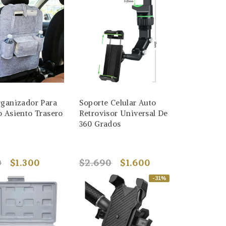
rganizador Para
Soporte Celular Auto
 Asiento Trasero
Retrovisor Universal De
360 Grados
0
$1.300
$2.690
$1.600
-31%