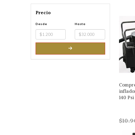
Precio
Desde
Hasta
Compre
inflad
140 Psi
$10.9