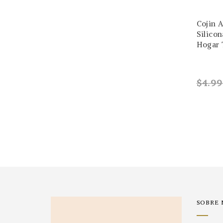
Cojin 
Silicon
Hogar 
$4.9
SOBRE