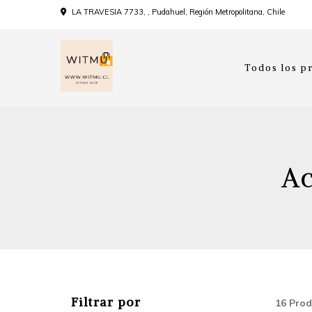
LA TRAVESIA 7733, , Pudahuel, Región Metropolitana, Chile
Todos los p
Ac
Filtrar por
16 Prod