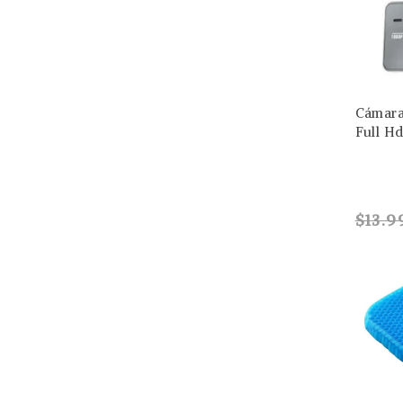
Cámara
Full Hd
$13.9