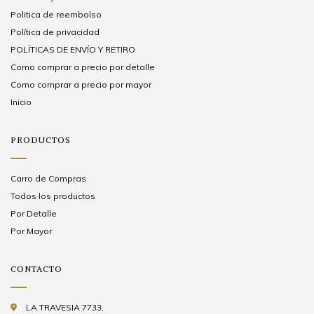
Politica de reembolso
Política de privacidad
POLÍTICAS DE ENVÍO Y RETIRO
Como comprar a precio por detalle
Como comprar a precio por mayor
Inicio
PRODUCTOS
Carro de Compras
Todos los productos
Por Detalle
Por Mayor
CONTACTO
LA TRAVESIA 7733,