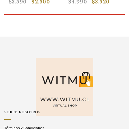
$3.590
$2.500
$4.990
$3.520
SOBRE NOSOTROS
Términos y Condiciones