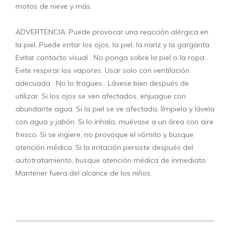
motos de nieve y más.
ADVERTENCIA: Puede provocar una reacción alérgica en
la piel. Puede irritar los ojos, la piel, la nariz y la garganta.
Evitar contacto visual . No ponga sobre la piel o la ropa .
Evite respirar los vapores. Usar solo con ventilación
adecuada . No lo tragues . Lávese bien después de
utilizar. Si los ojos se ven afectados, enjuague con
abundante agua. Si la piel se ve afectada, límpiela y lávela
con agua y jabón. Si lo inhala, muévase a un área con aire
fresco. Si se ingiere, no provoque el vómito y busque
atención médica. Si la irritación persiste después del
autotratamiento, busque atención médica de inmediato.
Mantener fuera del alcance de los niños.