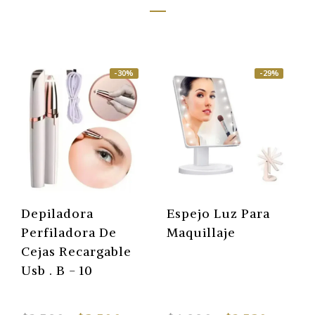
-30%
-29%
Depiladora
Espejo Luz Para
Perfiladora De
Maquillaje
Cejas Recargable
Usb . B - 10