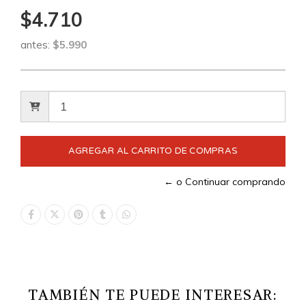
$4.710
antes:
$5.990
← o Continuar comprando
TAMBIÉN TE PUEDE INTERESAR: