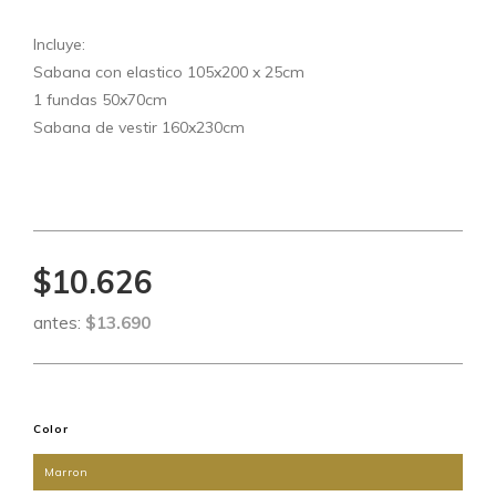
Incluye:
Sabana con elastico 105x200 x 25cm
1 fundas 50x70cm
Sabana de vestir 160x230cm
$10.626
antes:
$13.690
Color
Marron