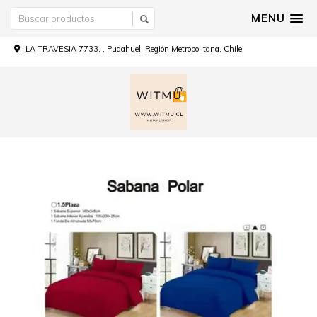
MENU
LA TRAVESIA 7733, , Pudahuel, Región Metropolitana, Chile