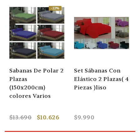
-22%
Sabanas De Polar 2
Set Sábanas Con
Plazas
Elástico 2 Plazas( 4
(150x200cm)
Piezas )liso
colores Varios
$13.690
$10.626
$9.990