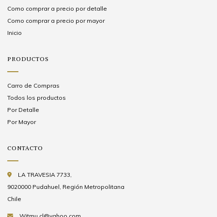
Como comprar a precio por detalle
Como comprar a precio por mayor
Inicio
PRODUCTOS
Carro de Compras
Todos los productos
Por Detalle
Por Mayor
CONTACTO
LA TRAVESIA 7733,
9020000 Pudahuel, Región Metropolitana
Chile
Witmu.cl@yahoo.com