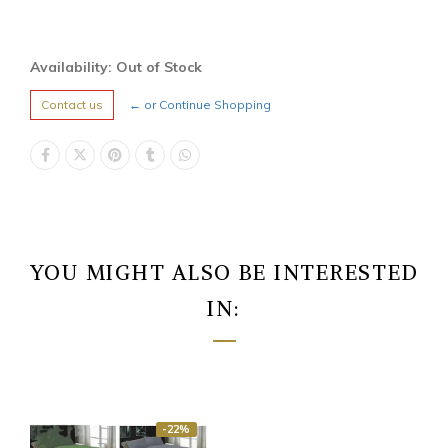
Availability: Out of Stock
Contact us
← or Continue Shopping
YOU MIGHT ALSO BE INTERESTED
IN:
-22%