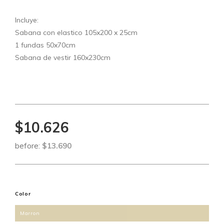
Incluye:
Sabana con elastico 105x200 x 25cm
1 fundas 50x70cm
Sabana de vestir 160x230cm
$10.626
before:
$13.690
Color
Marron