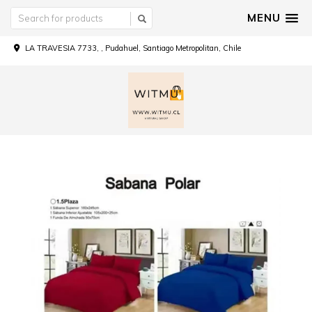
MENU
LA TRAVESIA 7733, , Pudahuel, Santiago Metropolitan, Chile