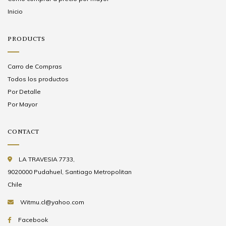
Inicio
PRODUCTS
Carro de Compras
Todos los productos
Por Detalle
Por Mayor
CONTACT
LA TRAVESIA 7733,
9020000 Pudahuel, Santiago Metropolitan
Chile
Witmu.cl@yahoo.com
Facebook