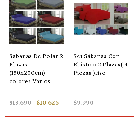
Sabanas De Polar 2
Set Sábanas Con
Plazas
Elástico 2 Plazas( 4
(150x200cm)
Piezas )liso
colores Varios
$13.690
$10.626
$9.990