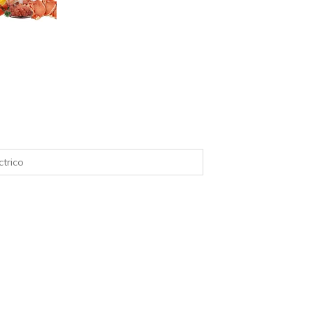
ctrico