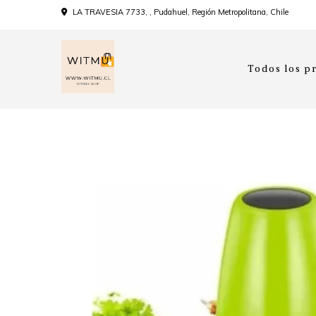
LA TRAVESIA 7733, , Pudahuel, Región Metropolitana, Chile
Todos los p