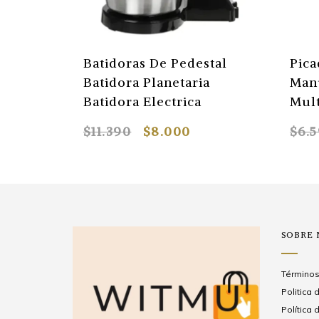
Batidoras De Pedestal
Pica
Batidora Planetaria
Man
Batidora Electrica
Mult
$11.390
$8.000
$6.
SOBRE
Términos
Politica
Política 