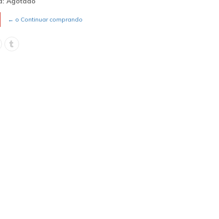
d: Agotado
← o Continuar comprando