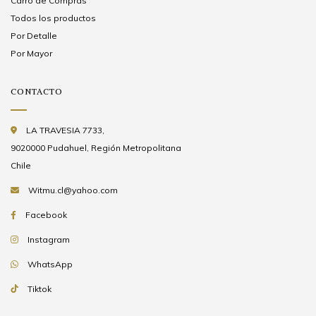
Carro de Compras
Todos los productos
Por Detalle
Por Mayor
CONTACTO
LA TRAVESIA 7733,
9020000 Pudahuel, Región Metropolitana
Chile
Witmu.cl@yahoo.com
Facebook
Instagram
WhatsApp
Tiktok