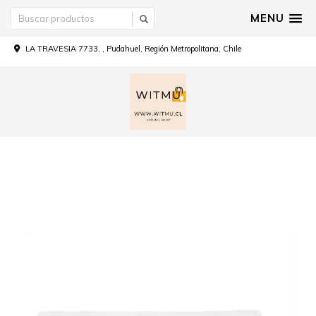
MENU
LA TRAVESIA 7733, , Pudahuel, Región Metropolitana, Chile