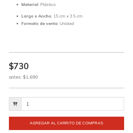
Material
: Plástico
Largo x Ancho
: 15 cm x 3.5 cm
Formato de venta
: Unidad
$730
antes:
$1.690