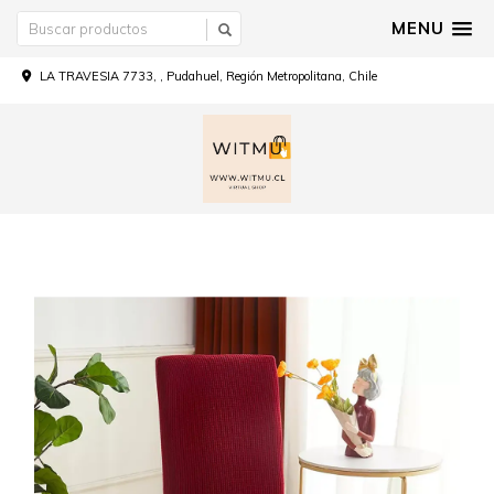
MENU
LA TRAVESIA 7733, , Pudahuel, Región Metropolitana, Chile