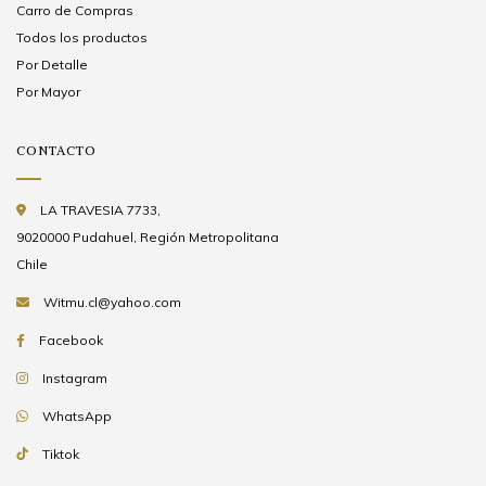
Carro de Compras
Todos los productos
Por Detalle
Por Mayor
CONTACTO
LA TRAVESIA 7733,
9020000 Pudahuel, Región Metropolitana
Chile
Witmu.cl@yahoo.com
Facebook
Instagram
WhatsApp
Tiktok