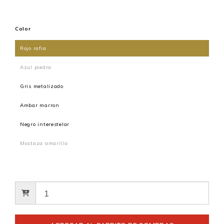
Color
Rojo rafia
Azul piedra
Gris metalizado
Ambar marron
Negro interestelar
Mostaza amarilla