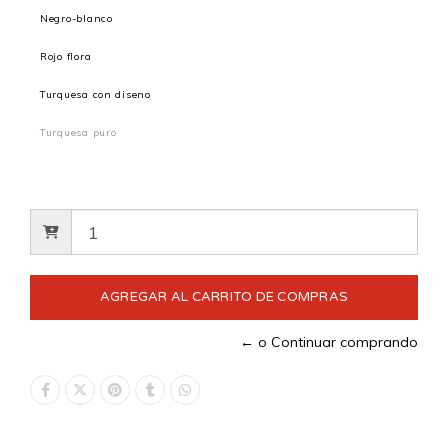
Negro-blanco
Rojo flora
Turquesa con diseno
Turquesa puro
← o Continuar comprando