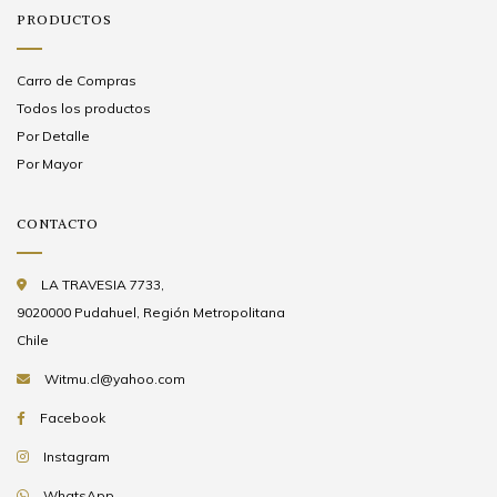
PRODUCTOS
Carro de Compras
Todos los productos
Por Detalle
Por Mayor
CONTACTO
LA TRAVESIA 7733,
9020000 Pudahuel, Región Metropolitana
Chile
Witmu.cl@yahoo.com
Facebook
Instagram
WhatsApp