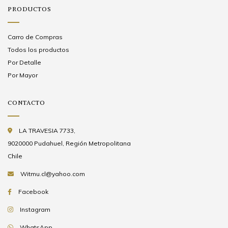
PRODUCTOS
Carro de Compras
Todos los productos
Por Detalle
Por Mayor
CONTACTO
LA TRAVESIA 7733,
9020000 Pudahuel, Región Metropolitana
Chile
Witmu.cl@yahoo.com
Facebook
Instagram
WhatsApp