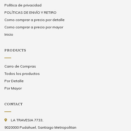
Política de privacidad
POLÍTICAS DE ENVÍO Y RETIRO
Como comprar a precio por detalle
Como comprar a precio por mayor
Inicio
PRODUCTS
Carro de Compras
Todos los productos
Por Detalle
Por Mayor
CONTACT
LA TRAVESIA 7733,
9020000 Pudahuel, Santiago Metropolitan