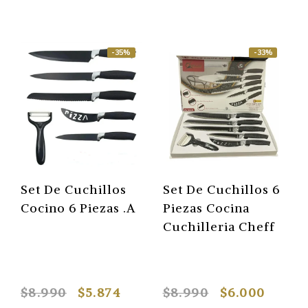
-35%
-33%
Set De Cuchillos
Set De Cuchillos 6
Cocino 6 Piezas .A
Piezas Cocina
Cuchilleria Cheff
$8.990
$5.874
$8.990
$6.000