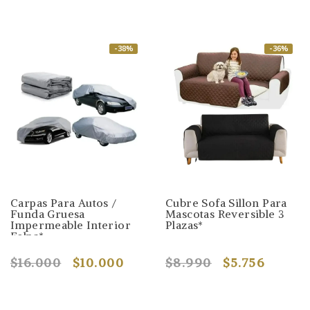
-38%
-36%
Carpas Para Autos /
Cubre Sofa Sillon Para
Funda Gruesa
Mascotas Reversible 3
Impermeable Interior
Plazas*
Felpa*
$16.000
$10.000
$8.990
$5.756