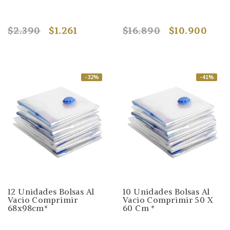
$2.390
$1.261
$16.890
$10.900
-32%
-41%
12 Unidades Bolsas Al
10 Unidades Bolsas Al
Vacio Comprimir
Vacio Comprimir 50 X
68x98cm*
60 Cm *