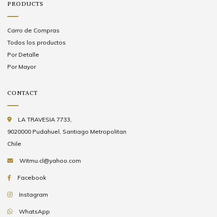
PRODUCTS
Carro de Compras
Todos los productos
Por Detalle
Por Mayor
CONTACT
LA TRAVESIA 7733,
9020000 Pudahuel, Santiago Metropolitan
Chile
Witmu.cl@yahoo.com
Facebook
Instagram
WhatsApp