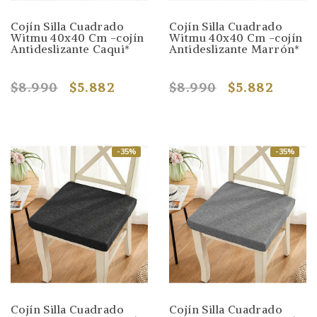
Cojín Silla Cuadrado
Cojín Silla Cuadrado
Witmu 40x40 Cm -cojín
Witmu 40x40 Cm -cojín
Antideslizante Caqui*
Antideslizante Marrón*
$8.990
$5.882
$8.990
$5.882
-35%
-35%
Cojín Silla Cuadrado
Cojín Silla Cuadrado