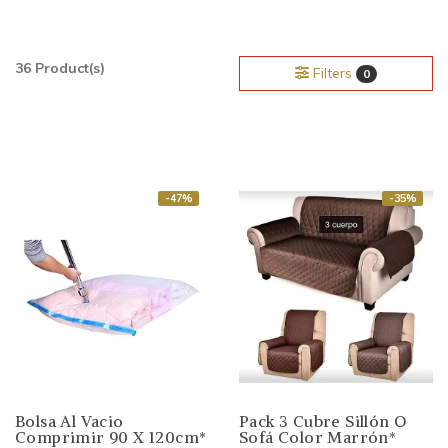
36 Product(s)
Filters
0
-47%
-35%
Bolsa Al Vacio
Pack 3 Cubre Sillón O
Comprimir 90 X 120cm*
Sofá Color Marrón*