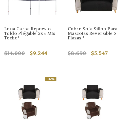
Lona Carpa Repuesto
Cubre Sofa Sillon Para
Toldo Plegable 3x3 Mts
Mascotas Reversible 2
Techo*
Plazas *
$14.000
$9.244
$8.690
$5.547
-42%