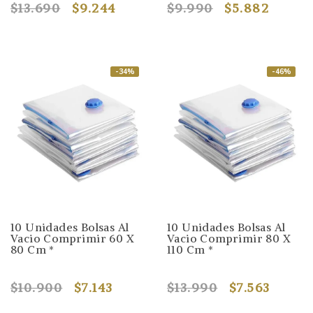
$13.690
$9.244
$9.990
$5.882
-34%
-46%
10 Unidades Bolsas Al
10 Unidades Bolsas Al
Vacio Comprimir 60 X
Vacio Comprimir 80 X
80 Cm *
110 Cm *
$10.900
$7.143
$13.990
$7.563