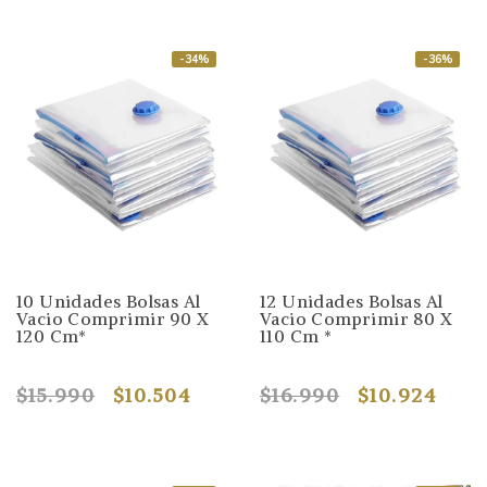
-34%
-36%
10 Unidades Bolsas Al
12 Unidades Bolsas Al
Vacio Comprimir 90 X
Vacio Comprimir 80 X
120 Cm*
110 Cm *
$15.990
$10.504
$16.990
$10.924