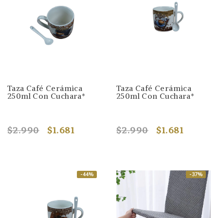
Taza Café Cerámica
Taza Café Cerámica
250ml Con Cuchara*
250ml Con Cuchara*
$2.990
$1.681
$2.990
$1.681
-44%
-37%