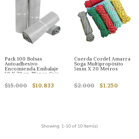
Pack 100 Bolsas
Cuerda Cordel Amarra
Autoadhesivo
Soga Multipropósito
Encomienda Embalaje
5mm X 20 Metros
50 X 70cm Blanco Gris
$15.000
$10.833
$2.000
$1.250
Showing: 1-10 of 10 Item(s)