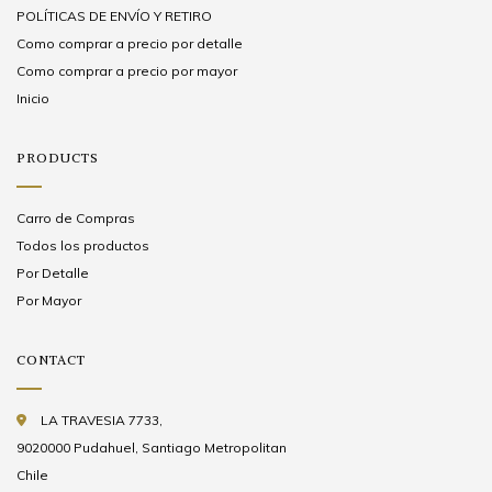
POLÍTICAS DE ENVÍO Y RETIRO
Como comprar a precio por detalle
Como comprar a precio por mayor
Inicio
PRODUCTS
Carro de Compras
Todos los productos
Por Detalle
Por Mayor
CONTACT
LA TRAVESIA 7733,
9020000 Pudahuel, Santiago Metropolitan
Chile