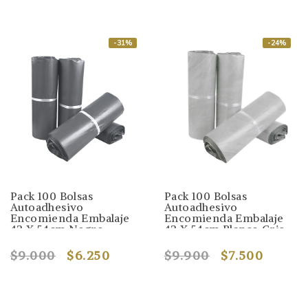
-31%
-24%
Pack 100 Bolsas
Pack 100 Bolsas
Autoadhesivo
Autoadhesivo
Encomienda Embalaje
Encomienda Embalaje
42 X 54cm Negro
42 X 54cm Blanco Gris
$9.000
$6.250
$9.900
$7.500