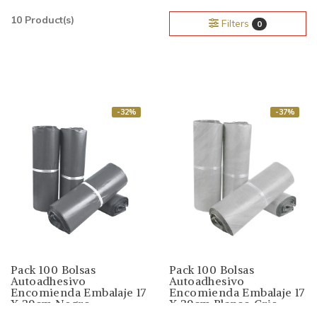
10 Product(s)
Filters
0
-32%
-37%
Pack 100 Bolsas
Pack 100 Bolsas
Autoadhesivo
Autoadhesivo
Encomienda Embalaje 17
Encomienda Embalaje 17
X 29cm Negro
X 29cm Blanco Gris