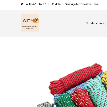
LA TRAVESIA 7733, , Pudahuel, Santiago Metropolitan, Chile
Todos los 