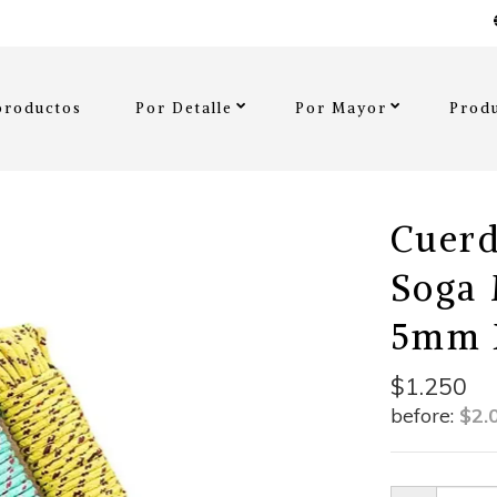
productos
Por Detalle
Por Mayor
Produ
Cuerd
Soga 
5mm 
$1.250
before:
$2.