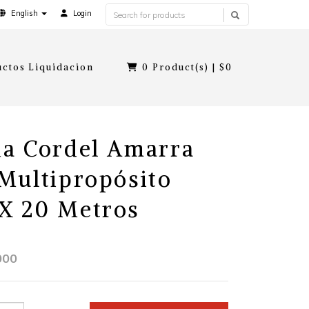
English
Login
ctos Liquidacion
0
Product(s) |
$0
a Cordel Amarra
Multipropósito
X 20 Metros
000