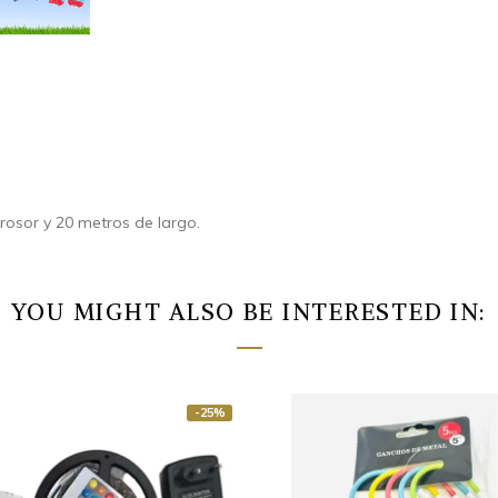
osor y 20 metros de largo.
YOU MIGHT ALSO BE INTERESTED IN:
-25%