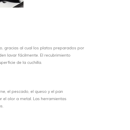
no, gracias al cual los platos preparados por
en lavar fácilmente. El recubrimiento
erficie de la cuchilla.
rne, el pescado, el queso y el pan
 el olor a metal. Las herramientas
s.