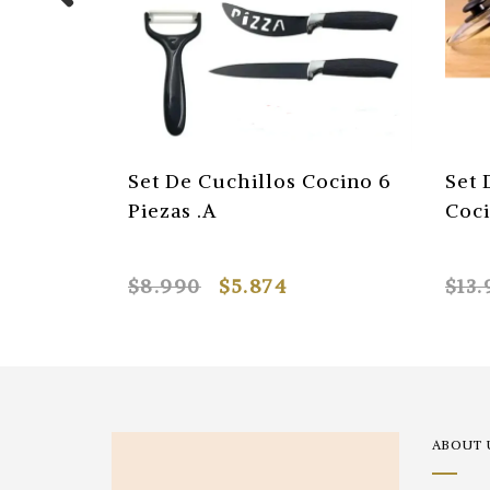
Set De Cuchillos Cocino 6
Set 
Piezas .A
Coci
$8.990
$5.874
$13
ABOUT 