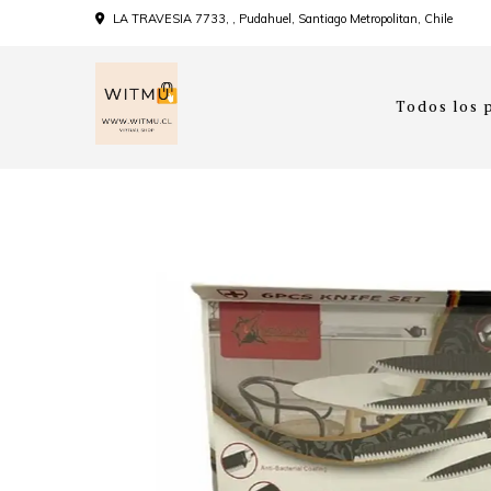
LA TRAVESIA 7733, , Pudahuel, Santiago Metropolitan, Chile
Todos los 