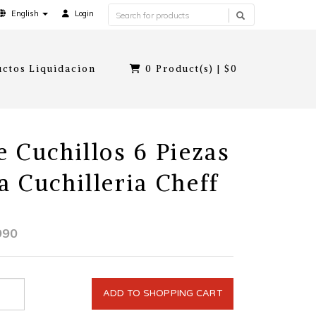
English
Login
ctos Liquidacion
0
Product(s) |
$0
e Cuchillos 6 Piezas
a Cuchilleria Cheff
990