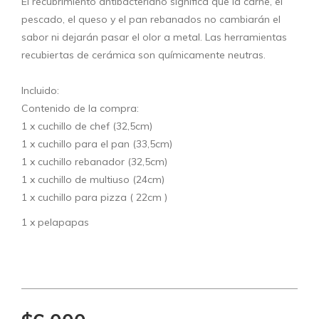
El recubrimiento antibacteriano significa que la carne, el
pescado, el queso y el pan rebanados no cambiarán el
sabor ni dejarán pasar el olor a metal. Las herramientas
recubiertas de cerámica son químicamente neutras.
Incluido:
Contenido de la compra:
1 x cuchillo de chef (32,5cm)
1 x cuchillo para el pan (33,5cm)
1 x cuchillo rebanador (32,5cm)
1 x cuchillo de multiuso (24cm)
1 x cuchillo para pizza ( 22cm )
1 x pelapapas