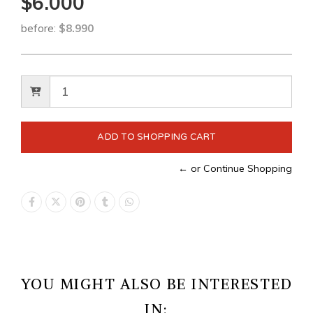
$6.000
before:
$8.990
← or Continue Shopping
YOU MIGHT ALSO BE INTERESTED
IN: