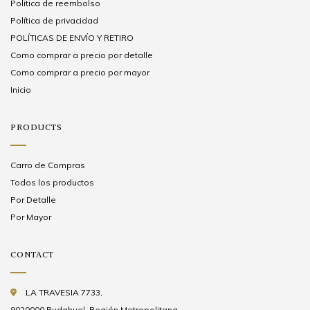
Politica de reembolso
Política de privacidad
POLÍTICAS DE ENVÍO Y RETIRO
Como comprar a precio por detalle
Como comprar a precio por mayor
Inicio
PRODUCTS
Carro de Compras
Todos los productos
Por Detalle
Por Mayor
CONTACT
LA TRAVESIA 7733,
9020000 Pudahuel, Región Metropolitana