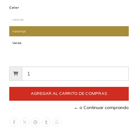
Color
celeste
naranja
Verde
← o Continuar comprando