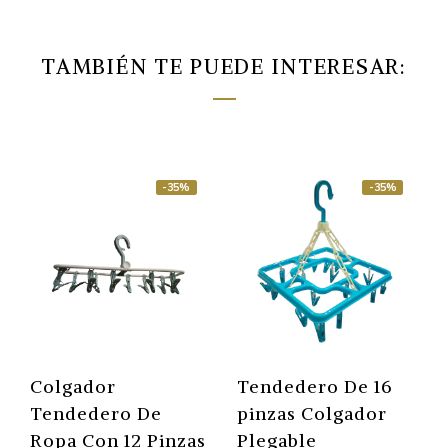
TAMBIÉN TE PUEDE INTERESAR:
-35%
-35%
Colgador
Tendedero De 16
Tendedero De
pinzas Colgador
Ropa Con 12 Pinzas
Plegable