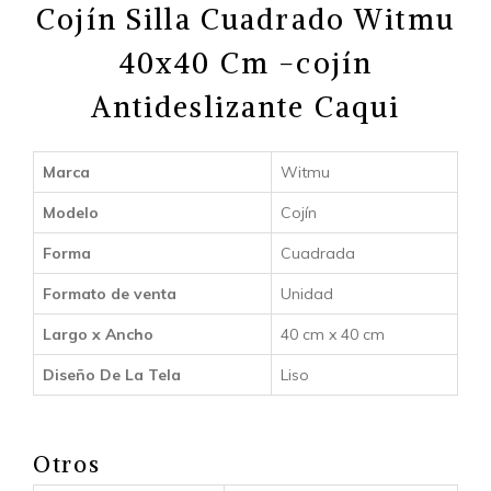
Cojín Silla Cuadrado Witmu
40x40 Cm -cojín
Antideslizante Caqui
Marca
Witmu
Modelo
Cojín
Forma
Cuadrada
Formato de venta
Unidad
Largo x Ancho
40 cm x 40 cm
Diseño De La Tela
Liso
Otros