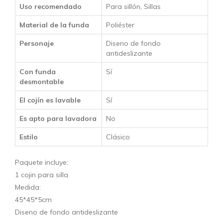
Uso recomendado
Para sillón, Sillas
Material de la funda
Poliéster
Personaje
Diseno de fondo
antideslizante
Con funda
Sí
desmontable
El cojín es lavable
Sí
Es apto para lavadora
No
Estilo
Clásico
Paquete incluye:
1 cojin para silla
Medida:
45*45*5cm
Diseno de fondo antideslizante