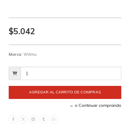
$5.042
Marca:
Witmu
← o Continuar comprando