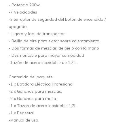
- Potencia 200w
-7 Velocidades
-Interruptor de seguridad del botón de encendido /
apagado
- Ligera y facil de transportar
- Rejilla de aire para evitar sobre calentamiento.
- Dos formas de mezclar: de pie o con la mano
- Desmontable para mayor comodidad
-Tazón de acero inoxidable de 1,7 L
Contenido del paquete:
-1 x Batidora Eléctrica Profesional
-2 x Ganchos para mezclas.
-2 x Ganchos para masa.
-1 x Tazon de acero inoxidable 1,7L
-1 x Pedestal
-Manual de uso.