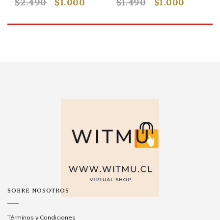
$2.490
$1.000
$1.490
$1.000
SOBRE NOSOTROS
Términos y Condiciones