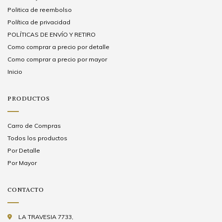
Politica de reembolso
Política de privacidad
POLÍTICAS DE ENVÍO Y RETIRO
Como comprar a precio por detalle
Como comprar a precio por mayor
Inicio
PRODUCTOS
Carro de Compras
Todos los productos
Por Detalle
Por Mayor
CONTACTO
LA TRAVESIA 7733,