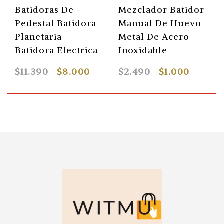
Batidoras De
Mezclador Batidor
Pedestal Batidora
Manual De Huevo
Planetaria
Metal De Acero
Batidora Electrica
Inoxidable
$11.390
$8.000
$2.490
$1.000