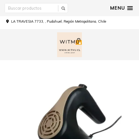
MENU
LA TRAVESIA 7733, , Pudahuel, Región Metropolitana, Chile