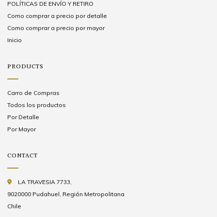
POLÍTICAS DE ENVÍO Y RETIRO
Como comprar a precio por detalle
Como comprar a precio por mayor
Inicio
PRODUCTS
Carro de Compras
Todos los productos
Por Detalle
Por Mayor
CONTACT
LA TRAVESIA 7733,
9020000 Pudahuel, Región Metropolitana
Chile