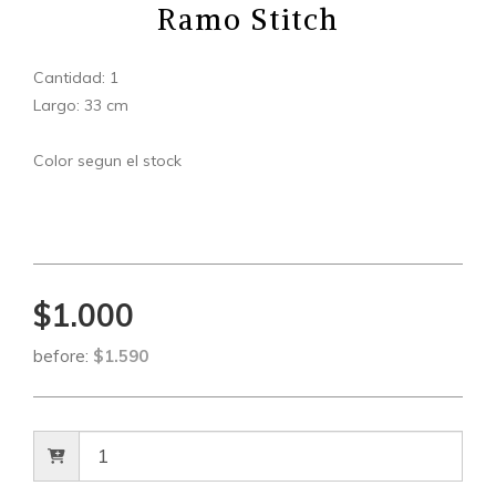
Ramo Stitch
Cantidad: 1
Largo: 33 cm
Color segun el stock
$1.000
before:
$1.590