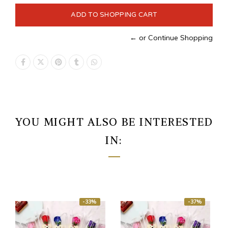
← or Continue Shopping
YOU MIGHT ALSO BE INTERESTED
IN:
-33%
-37%