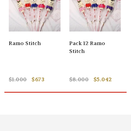
Ramo Stitch
Pack 12 Ramo
Stitch
$1.000
$673
$8.000
$5.042