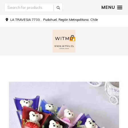
MENU
LA TRAVESIA 7733, , Pudahuel, Región Metropolitana, Chile