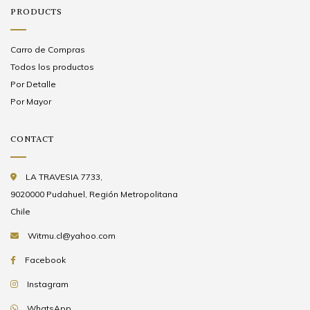
PRODUCTS
Carro de Compras
Todos los productos
Por Detalle
Por Mayor
CONTACT
LA TRAVESIA 7733,
9020000 Pudahuel, Región Metropolitana
Chile
Witmu.cl@yahoo.com
Facebook
Instagram
WhatsApp