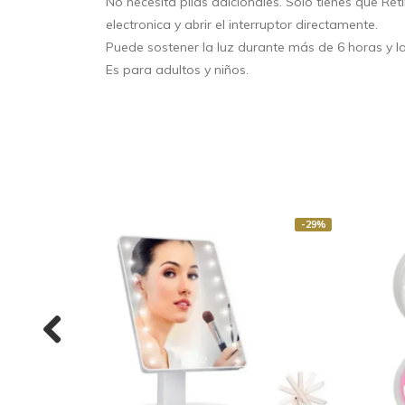
No necesita pilas adicionales. Sólo tienes que Reti
electronica y abrir el interruptor directamente.
Puede sostener la luz durante más de 6 horas y la 
Es para adultos y niños.
-29%