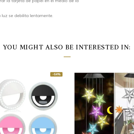
rar la tarjeta de papel en el medio de la
luz se debilita lentamente.
YOU MIGHT ALSO BE INTERESTED IN:
-64%