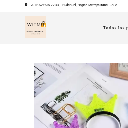
LA TRAVESIA 7733, , Pudahuel, Región Metropolitana, Chile
Todos los 