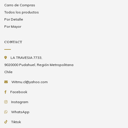
Carro de Compras
Todos los productos
Por Detalle
Por Mayor
CONTACT
LA TRAVESIA 7733,
9020000 Pudahuel, Región Metropolitana
Chile
Witmu.cl@yahoo.com
Facebook
Instagram
WhatsApp
Tiktok