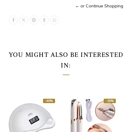
← or Continue Shopping
YOU MIGHT ALSO BE INTERESTED
IN:
-40%
-30%