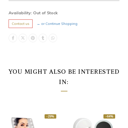
Availability: Out of Stock
Contact us
← or Continue Shopping
YOU MIGHT ALSO BE INTERESTED
IN:
-29%
-64%