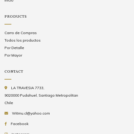
Inicio
PRODUCTS
Carro de Compras
Todos los productos
Por Detalle
Por Mayor
CONTACT
LA TRAVESIA 7733,
9020000 Pudahuel, Santiago Metropolitan
Chile
Witmu.cl@yahoo.com
Facebook