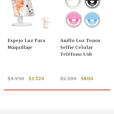
Espejo Luz Para
Anillo Luz Tonos
Maquillaje
Selfie Celular
Teléfono Usb
$4.990
$3.520
$2.200
$800