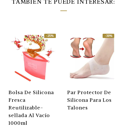
TAMBIÉN TE PUEDE INTERESAR:
-25%
-38%
Bolsa De Silicona
Par Protector De
Fresca
Silicona Para Los
Reutilizable-
Talones
sellada Al Vacío
1000ml