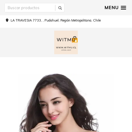
MENU
LA TRAVESIA 7733, , Pudahuel, Región Metropolitana, Chile