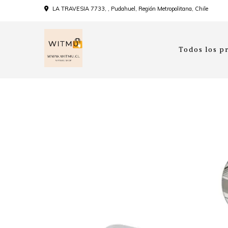
LA TRAVESIA 7733, , Pudahuel, Región Metropolitana, Chile
Todos los p