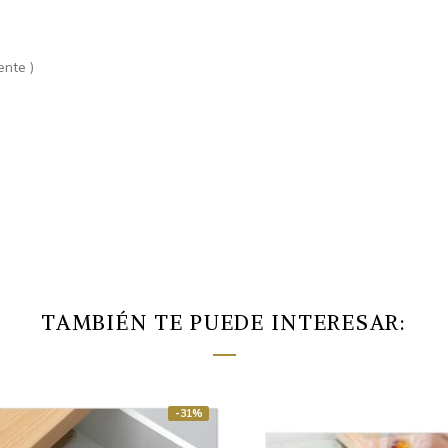
nte )
TAMBIÉN TE PUEDE INTERESAR:
-31%