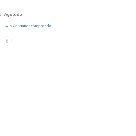
d: Agotado
← o Continuar comprando