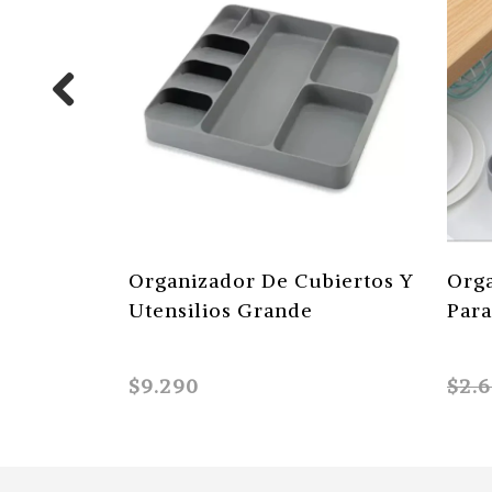
Organizador De Cubiertos Y
Orga
Utensilios Grande
Para
$9.290
$2.