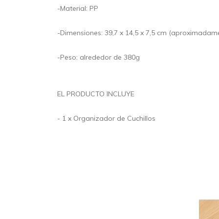
-Material: PP
-Dimensiones: 39,7 x 14,5 x 7,5 cm (aproximadame
-Peso: alrededor de 380g
EL PRODUCTO INCLUYE
- 1 x Organizador de Cuchillos