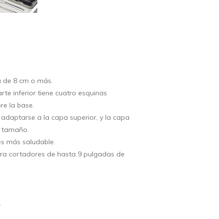
a de 8 cm o más.
parte inferior tiene cuatro esquinas
re la base.
adaptarse a la capa superior, y la capa
r tamaño.
es más saludable.
ra cortadores de hasta 9 pulgadas de
.