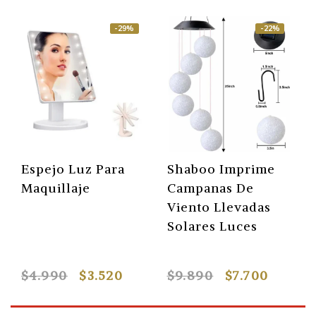
-29%
-22%
Espejo Luz Para
Shaboo Imprime
Maquillaje
Campanas De
Viento Llevadas
Solares Luces
$4.990
$3.520
$9.890
$7.700