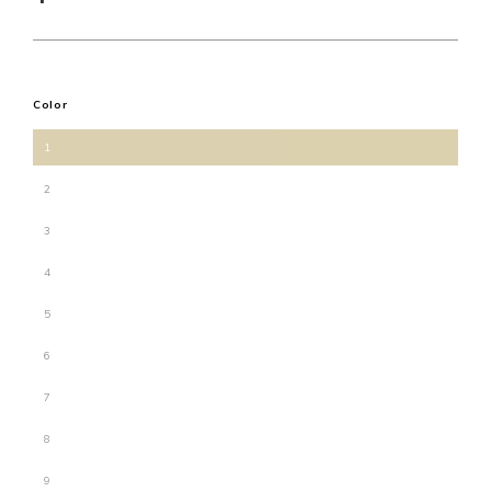
Color
1
2
3
4
5
6
7
8
9