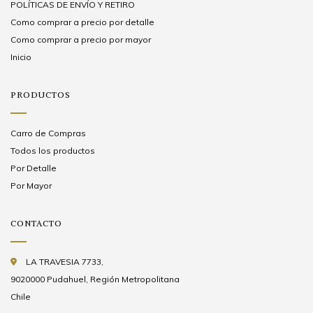
POLÍTICAS DE ENVÍO Y RETIRO
Como comprar a precio por detalle
Como comprar a precio por mayor
Inicio
PRODUCTOS
Carro de Compras
Todos los productos
Por Detalle
Por Mayor
CONTACTO
LA TRAVESIA 7733,
9020000 Pudahuel, Región Metropolitana
Chile